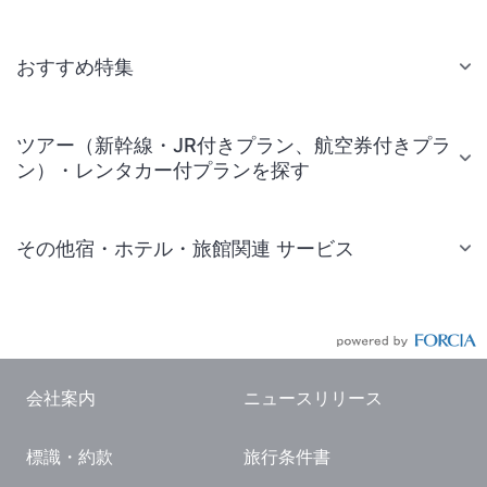
おすすめ特集
ツアー（新幹線・JR付きプラン、航空券付きプラ
ン）・レンタカー付プランを探す
その他宿・ホテル・旅館関連 サービス
国内旅行・国内ツアー
JR・新幹線付きツアー
航空券付きツアー
会社案内
ニュースリリース
現地観光・レジャーチケット
標識・約款
旅行条件書
国内観光ガイド