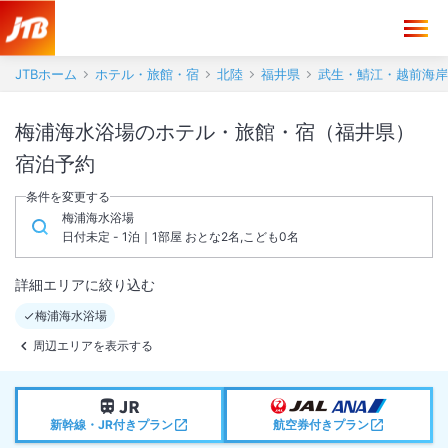
JTBホーム
ホテル・旅館・宿
北陸
福井県
武生・鯖江・越前海岸
梅浦海水浴場のホテル・旅館・宿（福井県）
宿泊予約
条件を変更する
梅浦海水浴場
日付未定 - 1泊｜1部屋 おとな2名,こども0名
詳細エリアに絞り込む
梅浦海水浴場
周辺エリアを表示する
新幹線・JR付きプラン
航空券付きプラン