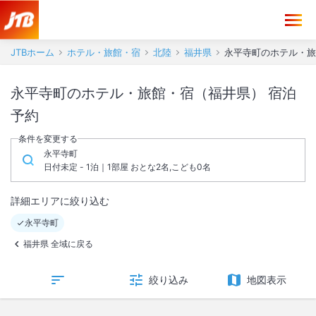
JTBホーム
ホテル・旅館・宿
北陸
福井県
永平寺町のホテル・旅
永平寺町のホテル・旅館・宿（福井県） 宿泊
予約
条件を変更する
永平寺町
日付未定 - 1泊｜1部屋 おとな2名,こども0名
詳細エリアに絞り込む
永平寺町
福井県 全域に戻る
絞り込み
地図表示