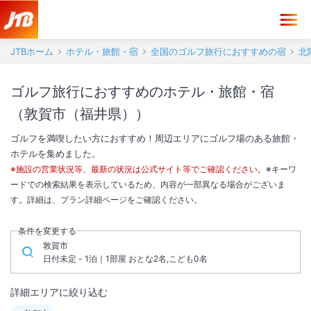
JTBホーム
ホテル・旅館・宿
全国のゴルフ旅行におすすめの宿
北
ゴルフ旅行におすすめのホテル・旅館・宿
（敦賀市（福井県））
ゴルフを満喫したい方におすすめ！周辺エリアにゴルフ場のある旅館・
ホテルを集めました。
※施設の営業状況等、最新の状況は公式サイト等でご確認ください。
※キーワ
ードでの検索結果を表示しているため、内容が一部異なる場合がございま
す。詳細は、プラン詳細ページをご確認ください。
条件を変更する
敦賀市
日付未定 - 1泊｜1部屋 おとな2名,こども0名
詳細エリアに絞り込む