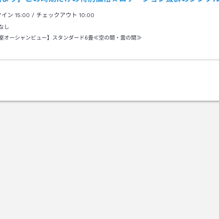
クイン
15:00
/ チェックアウト
10:00
なし
室オーシャンビュー】スタンダード6畳≪空の間・雲の間≫