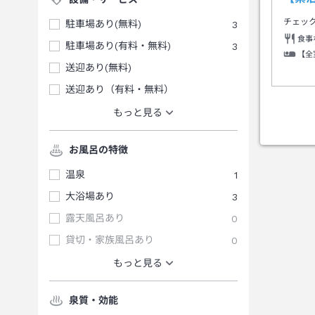
チェッ
駐車場あり(無料)
3
食事
駐車場あり(有料・無料)
3
【全
送迎あり(無料)
送迎あり（有料・無料）
もっと見る
お風呂の特徴
温泉
1
大浴場あり
3
露天風呂あり
0
貸切・家族風呂あり
0
もっと見る
泉質・効能