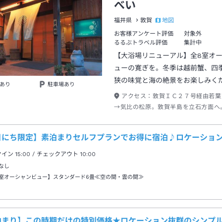
べい
地図
福井県
敦賀
お客様アンケート評価
対象外
るるぶトラベル評価
集計中
【大浴場リニューアル】全8室オ
ューの寛ぎを。冬季は越前蟹、四
狭の味覚と海の絶景をお楽しみく
あり
駐車場あり
アクセス：
敦賀ＩＣ２７号経由若葉
→気比の松原。敦賀半島を立石方面へ
人６名様以上（市内無料）
日にち限定】素泊まりセルフプランでお得に宿泊♪ロケーショ
クイン
15:00
/ チェックアウト
10:00
なし
室オーシャンビュー】スタンダード6畳≪空の間・雲の間≫
泊まり】この時期だけの特別価格★ロケーション抜群のシンプ