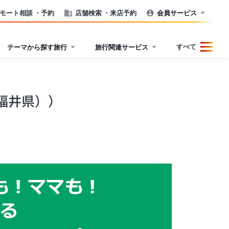
モート相談
・予約
店舗検索
・来店予約
会員サービス
すべて
テーマから探す旅行
旅行関連サービス
福井県））