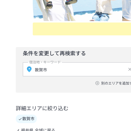
条件を変更して再検索する
宿泊地・キーワード
別のエリアを追加
詳細エリアに絞り込む
敦賀市
福井県 全域に戻る