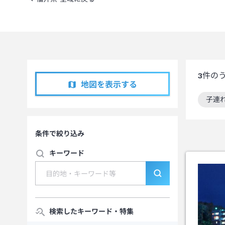
3
件の
地図を表示する
子連
この
条件で絞り込み
キーワード
検索したキーワード・特集