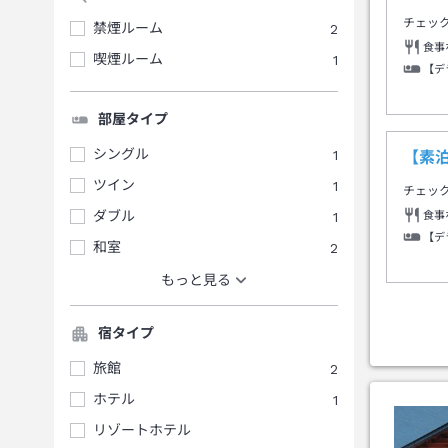
チェッ
禁煙ルーム
2
食事
喫煙ルーム
1
【デ
部屋タイプ
シングル
1
【素
ツイン
1
チェッ
ダブル
1
食事
【デ
和室
2
もっと見る
宿タイプ
旅館
2
ホテル
1
リゾートホテル