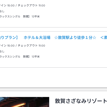
クイン
15:00
/ チェックアウト
11:00
なし
ラックスシングル 禁煙】
13平米
泊りプラン】 ホテル＆大浴場 ☆敦賀駅より徒歩１分☆ ＜
クイン
15:00
/ チェックアウト
11:00
なし
ラックスシングル 禁煙】
13平米
敦賀さざなみリゾー