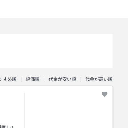
すすめ順
評価順
代金が安い順
代金が高い順
純度１０