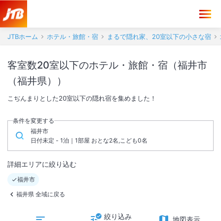
JTBホーム
ホテル・旅館・宿
まるで隠れ家、20室以下の小さな宿
客室数20室以下のホテル・旅館・宿（福井市
（福井県））
こぢんまりとした20室以下の隠れ宿を集めました！
条件を変更する
福井市
日付未定 - 1泊｜1部屋 おとな2名,こども0名
詳細エリアに絞り込む
福井市
福井県 全域に戻る
絞り込み
地図表示