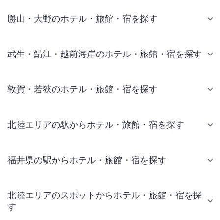
勝山・大野のホテル・旅館・宿を探す
武生・鯖江・越前海岸のホテル・旅館・宿を探す
敦賀・若狭のホテル・旅館・宿を探す
北陸エリアの駅からホテル・旅館・宿を探す
福井県の駅からホテル・旅館・宿を探す
北陸エリアのスポットからホテル・旅館・宿を探
す