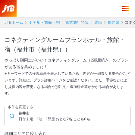
JTBホーム
ホテル・旅館・宿
家族旅行特集
北陸
福井県
コネ
コネクティングルームプランホテル・旅館・
宿（福井市（福井県））
やっぱり隣同士がいい！コネクティングルーム（2部屋続き）のプラン
がある宿を集めました！
※キーワードでの検索結果を表示しているため、内容が一部異なる場合がござ
います。詳細は、プラン詳細ページをご確認ください。また、季節などによ
り提供内容が変更になる場合や別注文・追加料金等がかかる場合がありま
す。
条件を変更する
福井市
日付未定 - 1泊｜1部屋 おとな2名,こども0名
詳細エリアに絞り込む