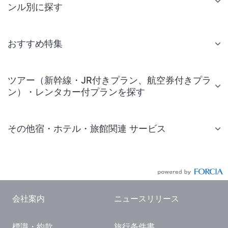
ンル別に探す
おすすめ特集
ツアー（新幹線・JR付きプラン、航空券付きプラ
ン）・レンタカー付プランを探す
その他宿・ホテル・旅館関連 サービス
国内旅行・国内ツアー
JR・新幹線付きツアー
航空券付きツアー
会社案内
ニュースリリース
現地観光・レジャーチケット
標識・約款
旅行条件書