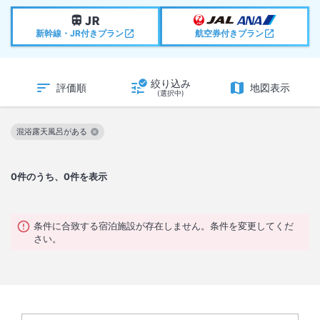
新幹線・JR付きプラン
航空券付きプラン
絞り込み
評価順
地図表示
(選択中)
混浴露天風呂がある
この絞り込み条件を解除
0
件のうち、0件を表示
条件に合致する宿泊施設が存在しません。条件を変更してくだ
さい。