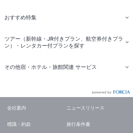
おすすめ特集
ツアー（新幹線・JR付きプラン、航空券付きプラ
ン）・レンタカー付プランを探す
その他宿・ホテル・旅館関連 サービス
国内旅行・国内ツアー
JR・新幹線付きツアー
航空券付きツアー
会社案内
ニュースリリース
現地観光・レジャーチケット
標識・約款
旅行条件書
国内観光ガイド