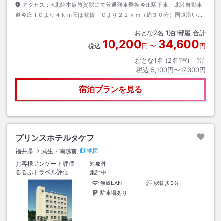
アクセス：
※北陸本線敦賀駅にて普通列車乗換今庄駅下車。北陸自動車
道今庄ＩＣより４ｋｍ又は敦賀ＩＣより２２ｋｍ（約３０分）国道沿いの
蒸気機関車が目印です。※ツーリングなどでご利用いただいておりました
おとな
2
名
1
泊
1
部屋 合計
「鍵付きガレージ」は2026年7月をもちましてご利用を終了します。代替
10,200
34,600
の屋根付き・施錠可能な駐車スペースのご用意はございません。
税込
円
〜
円
おとな1名 (
2
名1室)｜
1
泊
税込
5,100円〜17,300円
宿泊プランを見る
プリンスホテルタケフ
地図
福井県
武生・南越前
お客様アンケート評価
対象外
るるぶトラベル評価
集計中
無線LAN
駅徒歩5分
駐車場あり