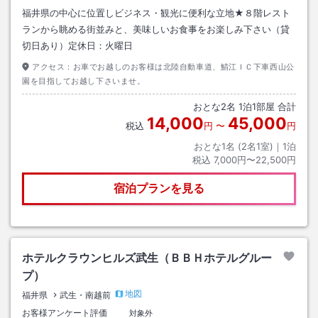
福井県の中心に位置しビジネス・観光に便利な立地★８階レスト
ランから眺める街並みと、美味しいお食事をお楽しみ下さい（貸
切日あり）定休日：火曜日
アクセス：
お車でお越しのお客様は北陸自動車道、鯖江ＩＣ下車西山公
園を目指してお越し下さいませ。
おとな
2
名
1
泊
1
部屋 合計
14,000
45,000
税込
円
〜
円
おとな1名 (
2
名1室)｜
1
泊
税込
7,000円〜22,500円
宿泊プランを見る
ホテルクラウンヒルズ武生（ＢＢＨホテルグルー
プ）
地図
福井県
武生・南越前
お客様アンケート評価
対象外