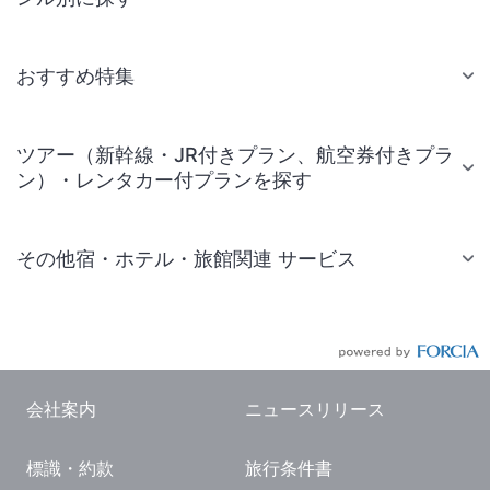
おすすめ特集
ツアー（新幹線・JR付きプラン、航空券付きプラ
ン）・レンタカー付プランを探す
その他宿・ホテル・旅館関連 サービス
国内旅行・国内ツアー
JR・新幹線付きツアー
航空券付きツアー
会社案内
ニュースリリース
現地観光・レジャーチケット
標識・約款
旅行条件書
国内観光ガイド