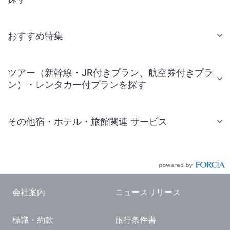
おすすめ特集
ツアー（新幹線・JR付きプラン、航空券付きプラ
ン）・レンタカー付プランを探す
その他宿・ホテル・旅館関連 サービス
国内旅行・国内ツアー
JR・新幹線付きツアー
航空券付きツアー
会社案内
ニュースリリース
現地観光・レジャーチケット
標識・約款
旅行条件書
国内観光ガイド