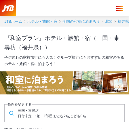
JTBホーム
ホテル・旅館・宿
全国の和室に泊まろう
北陸
福井県
『和室プラン』ホテル・旅館・宿（三国・東
尋坊（福井県））
子供連れの家族旅行にも人気！グループ旅行にもおすすめの和室のある
ホテル・旅館・宿に泊まろう！
条件を変更する
三国・東尋坊
日付未定 - 1泊｜1部屋 おとな2名,こども0名