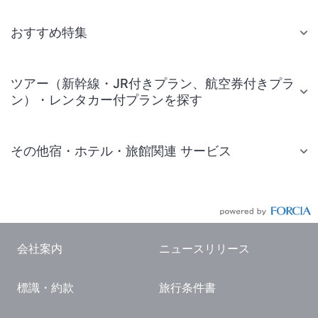
おすすめ特集
ツアー（新幹線・JR付きプラン、航空券付きプラ
ン）・レンタカー付プランを探す
その他宿・ホテル・旅館関連 サービス
国内旅行・国内ツアー
JR・新幹線付きツアー
航空券付きツアー
会社案内
ニュースリリース
現地観光・レジャーチケット
標識・約款
旅行条件書
国内観光ガイド