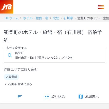
JTBホーム
ホテル・旅館・宿
北陸
石川県
能登町のホテル・旅館
能登町のホテル・旅館・宿（石川県） 宿泊予
約
条件を変更する
能登町
日付未定 - 1泊｜1部屋 おとな2名,こども0名
詳細エリアに絞り込む
能登町
石川県 全域に戻る
絞り込み
地図表示