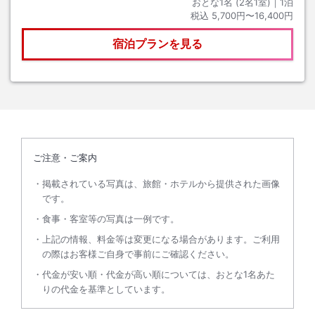
おとな1名 (
2
名1室)｜
1
泊
税込
5,700円〜16,400円
宿泊プランを見る
ご注意・ご案内
掲載されている写真は、旅館・ホテルから提供された画像
です。
食事・客室等の写真は一例です。
上記の情報、料金等は変更になる場合があります。ご利用
の際はお客様ご自身で事前にご確認ください。
代金が安い順・代金が高い順については、おとな1名あた
りの代金を基準としています。