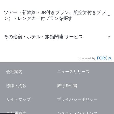
ツアー（新幹線・JR付きプラン、航空券付きプラ
ン）・レンタカー付プランを探す
その他宿・ホテル・旅館関連 サービス
国内旅行・国内ツアー
JR・新幹線付きツアー
航空券付きツアー
会社案内
ニュースリリース
現地観光・レジャーチケット
標識・約款
旅行条件書
国内観光ガイド
旅行・観光情報
サイトマップ
プライバシーポリシー
ご利用案内
システムメンテナンス