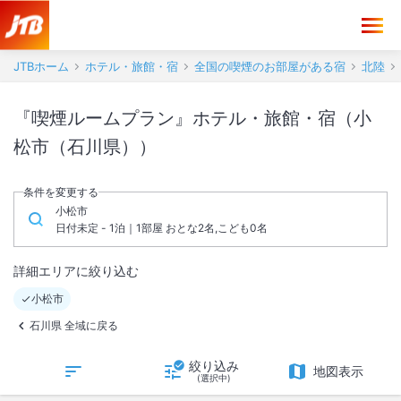
JTBホーム
ホテル・旅館・宿
全国の喫煙のお部屋がある宿
北陸
『喫煙ルームプラン』ホテル・旅館・宿（小
松市（石川県））
条件を変更する
小松市
日付未定 - 1泊｜1部屋 おとな2名,こども0名
詳細エリアに絞り込む
小松市
石川県 全域に戻る
絞り込み
地図表示
(選択中)