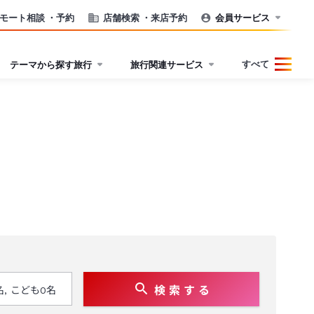
モート相談
・予約
店舗検索
・来店予約
会員サービス
すべて
テーマから探す旅行
旅行関連サービス
検 索 す る