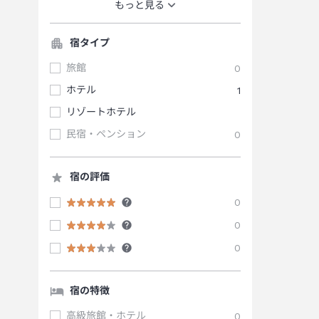
もっと見る
宿タイプ
旅館
0
ホテル
1
リゾートホテル
民宿・ペンション
0
宿の評価
0
0
0
宿の特徴
高級旅館・ホテル
0