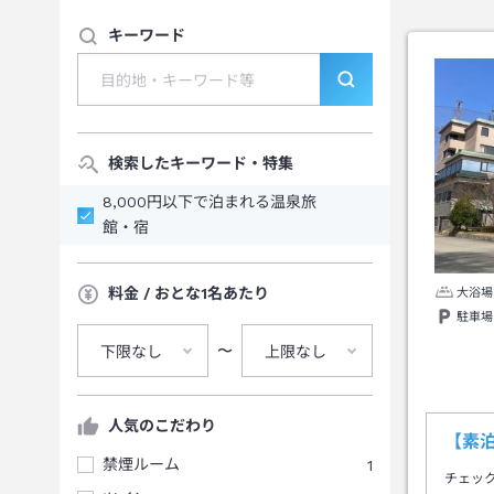
キーワード
検索したキーワード・特集
8,000円以下で泊まれる温泉旅
館・宿
料金 / おとな1名あたり
大浴場
駐車場
〜
下限なし
上限なし
人気のこだわり
【素
禁煙ルーム
1
チェッ