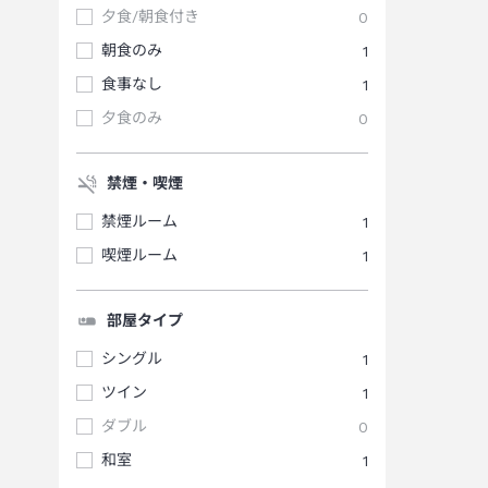
夕食/朝食付き
0
朝食のみ
1
食事なし
1
夕食のみ
0
禁煙・喫煙
禁煙ルーム
1
喫煙ルーム
1
部屋タイプ
シングル
1
ツイン
1
ダブル
0
和室
1