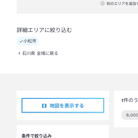
別のエリアを追加
詳細エリアに絞り込む
小松市
石川県 全域に戻る
1
件の
地図を表示する
8,0
この
条件で絞り込み