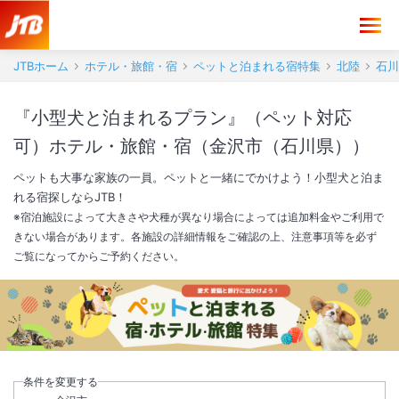
JTBホーム
ホテル・旅館・宿
ペットと泊まれる宿特集
北陸
石川
『小型犬と泊まれるプラン』（ペット対応
可）ホテル・旅館・宿（金沢市（石川県））
ペットも大事な家族の一員。ペットと一緒にでかけよう！小型犬と泊ま
れる宿探しならJTB！
※宿泊施設によって大きさや犬種が異なり場合によっては追加料金やご利用で
きない場合があります。各施設の詳細情報をご確認の上、注意事項等を必ず
ご覧になってからご予約ください。
条件を変更する