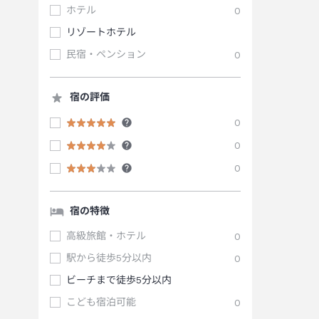
ホテル
0
リゾートホテル
民宿・ペンション
0
宿の評価
0
0
0
宿の特徴
高級旅館・ホテル
0
駅から徒歩5分以内
0
ビーチまで徒歩5分以内
こども宿泊可能
0