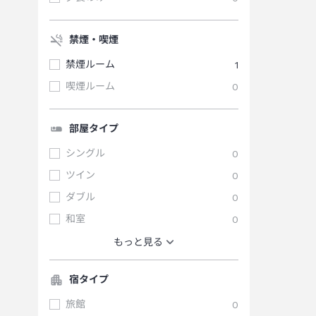
禁煙・喫煙
禁煙ルーム
1
喫煙ルーム
0
部屋タイプ
シングル
0
ツイン
0
ダブル
0
和室
0
もっと見る
宿タイプ
旅館
0