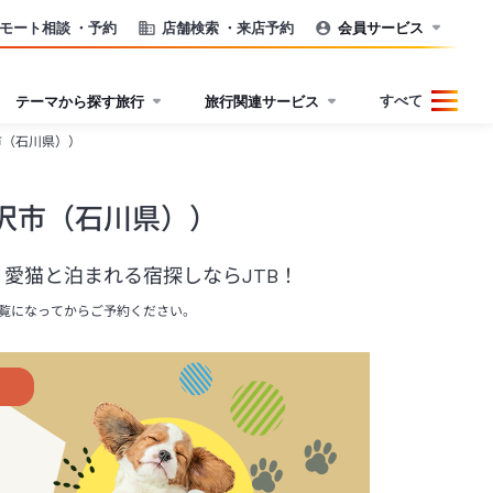
モート相談
・予約
店舗検索
・来店予約
会員サービス
すべて
テーマから探す旅行
旅行関連サービス
市（石川県））
沢市（石川県））
愛猫と泊まれる宿探しならJTB！
覧になってからご予約ください。