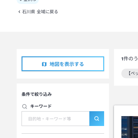
石川県 全域に戻る
1
件の
地図を表示する
【ペ
この
条件で絞り込み
キーワード