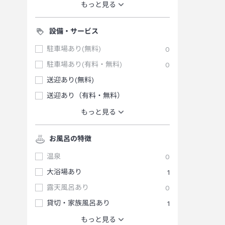
もっと見る
設備・サービス
駐車場あり(無料)
0
駐車場あり(有料・無料)
0
送迎あり(無料)
送迎あり（有料・無料）
もっと見る
お風呂の特徴
温泉
0
大浴場あり
1
露天風呂あり
0
貸切・家族風呂あり
1
もっと見る