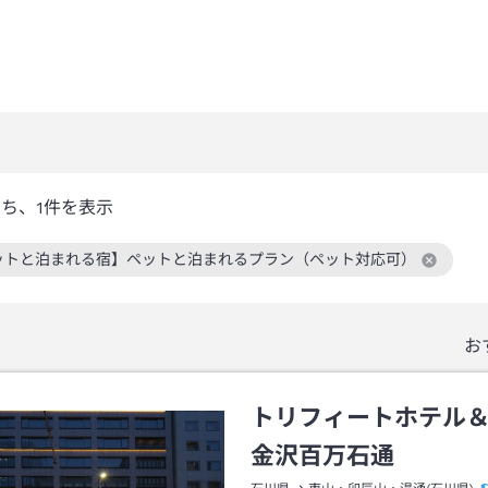
うち、
1
件を表示
ットと泊まれる宿】ペットと泊まれるプラン（ペット対応可）
絞り込み条件を解除
お
トリフィートホテル
金沢百万石通