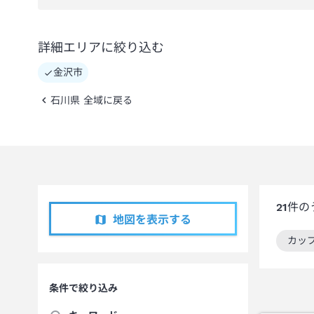
詳細エリアに絞り込む
金沢市
石川県 全域に戻る
21
件の
地図を表示する
カッ
この
条件で絞り込み