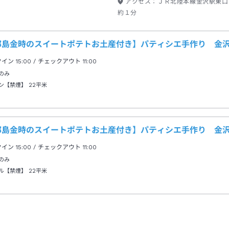
アクセス：
ＪＲ北陸本線金沢駅東口
約１分
郎島金時のスイートポテトお土産付き】パティシエ手作り 金
クイン
15:00
/ チェックアウト
11:00
のみ
ン【禁煙】
22平米
郎島金時のスイートポテトお土産付き】パティシエ手作り 金
クイン
15:00
/ チェックアウト
11:00
のみ
ル【禁煙】
22平米