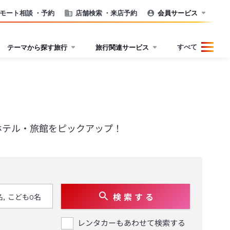
モート相談
・予約
店舗検索
・来店予約
会員サービス
すべて
テーマから探す旅行
旅行関連サービス
ホテル・旅館をピックアップ！
検 索 す る
レンタカーもあわせて検索する