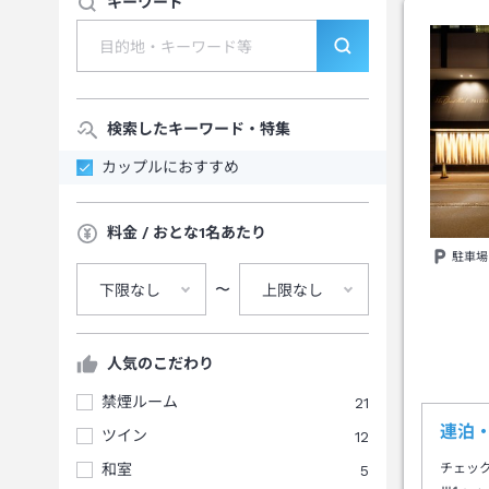
キーワード
検索したキーワード・特集
カップルにおすすめ
料金 / おとな1名あたり
駐車場
〜
下限なし
上限なし
人気のこだわり
禁煙ルーム
21
連泊
ツイン
12
和室
5
チェッ