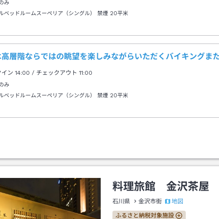
のみ
ルベッドルームスーペリア（シングル） 禁煙
20平米
は高層階ならではの眺望を楽しみながらいただくバイキングま
クイン
14:00
/ チェックアウト
11:00
のみ
ルベッドルームスーペリア（シングル） 禁煙
20平米
料理旅館 金沢茶屋
地図
石川県
金沢市街
ふるさと納税対象施設