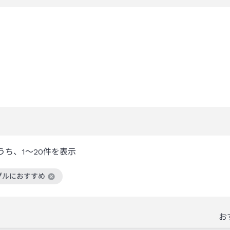
うち、
1～20
件を表示
プルにおすすめ
絞り込み条件を解除
お