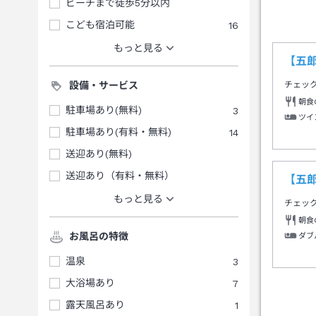
ビーチまで徒歩5分以内
こども宿泊可能
16
もっと見る
【五
設備・サービス
チェッ
朝食
駐車場あり(無料)
3
ツイ
駐車場あり(有料・無料)
14
送迎あり(無料)
送迎あり（有料・無料）
【五
もっと見る
チェッ
朝食
お風呂の特徴
ダブ
温泉
3
大浴場あり
7
露天風呂あり
1