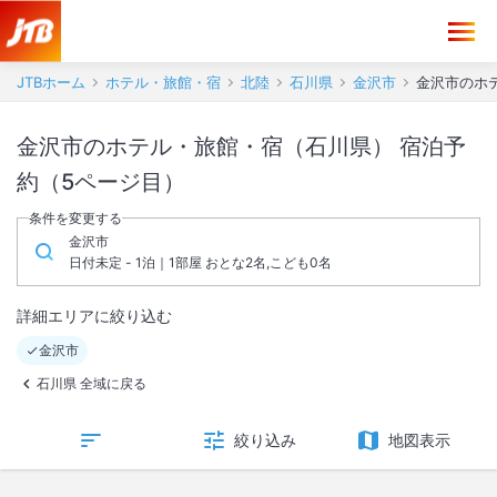
JTBホーム
ホテル・旅館・宿
北陸
石川県
金沢市
金沢市のホテ
金沢市のホテル・旅館・宿（石川県） 宿泊予
約（5ページ目）
条件を変更する
金沢市
日付未定 - 1泊｜1部屋 おとな2名,こども0名
詳細エリアに絞り込む
金沢市
石川県 全域に戻る
絞り込み
地図表示