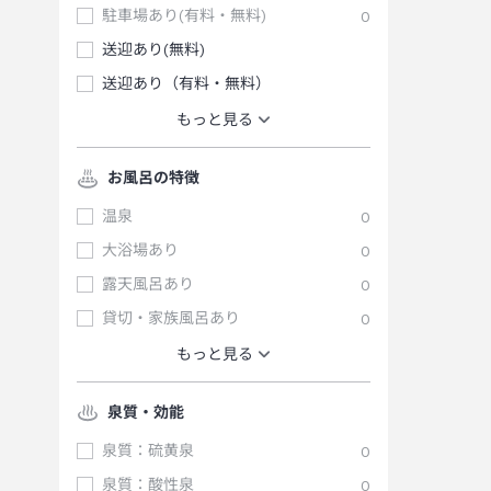
駐車場あり(有料・無料)
0
送迎あり(無料)
送迎あり（有料・無料）
もっと見る
お風呂の特徴
温泉
0
大浴場あり
0
露天風呂あり
0
貸切・家族風呂あり
0
もっと見る
泉質・効能
泉質：硫黄泉
0
泉質：酸性泉
0