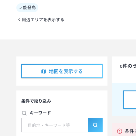
能登島
周辺エリアを表示する
0
件の
地図を表示する
条件で絞り込み
キーワード
条件