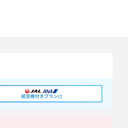
航空券付きプラン
。