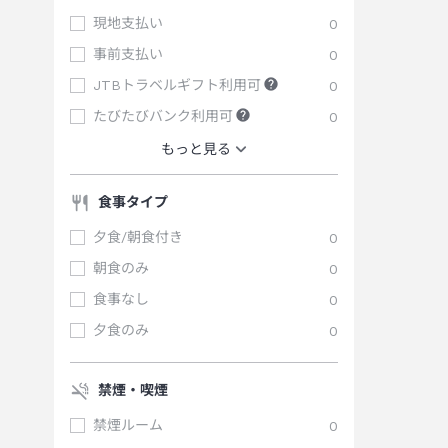
現地支払い
0
事前支払い
0
JTBトラベルギフト利用可
0
たびたびバンク利用可
0
もっと見る
食事タイプ
夕食/朝食付き
0
朝食のみ
0
食事なし
0
夕食のみ
0
禁煙・喫煙
禁煙ルーム
0