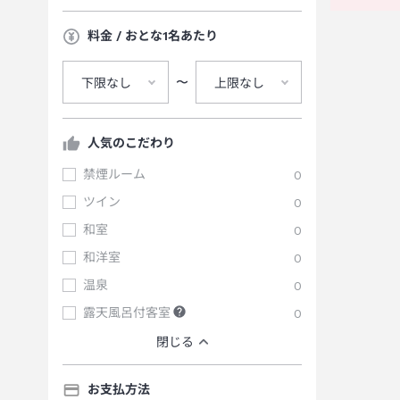
料金 / おとな1名あたり
〜
下限なし
上限なし
人気のこだわり
禁煙ルーム
0
ツイン
0
和室
0
和洋室
0
温泉
0
露天風呂付客室
0
閉じる
お支払方法