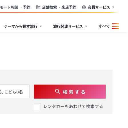
モート相談
・予約
店舗検索
・来店予約
会員サービス
すべて
テーマから探す旅行
旅行関連サービス
検 索 す る
レンタカーもあわせて検索する