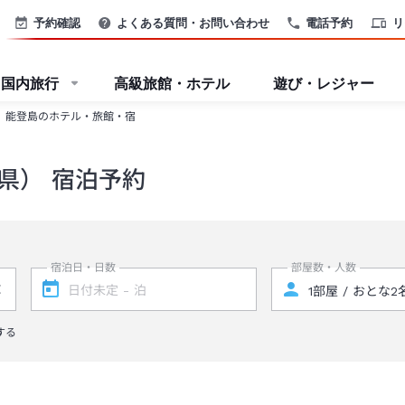
予約確認
よくある質問・お問い合わせ
電話予約
リ
国内旅行
高級旅館・ホテル
遊び・レジャー
能登島のホテル・旅館・宿
県） 宿泊予約
宿泊日・日数
部屋数・人数
する