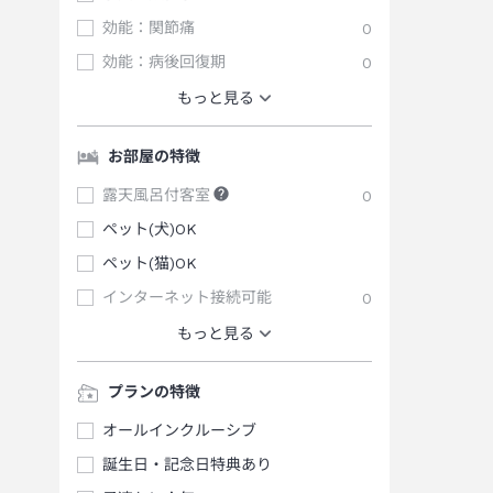
効能：関節痛
0
効能：病後回復期
0
もっと見る
お部屋の特徴
露天風呂付客室
0
ペット(犬)OK
ペット(猫)OK
インターネット接続可能
0
もっと見る
プランの特徴
オールインクルーシブ
誕生日・記念日特典あり