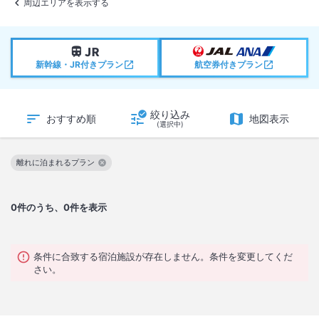
周辺エリアを表示する
新幹線・JR付きプラン
航空券付きプラン
絞り込み
おすすめ順
地図表示
(選択中)
離れに泊まれるプラン
この絞り込み条件を解除
0
件のうち、0件を表示
条件に合致する宿泊施設が存在しません。条件を変更してくだ
さい。