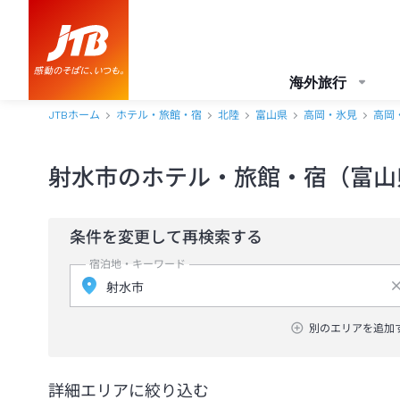
海外旅行
JTBホーム
ホテル・旅館・宿
北陸
富山県
高岡・氷見
高岡
射水市のホテル・旅館・宿（富山
条件を変更して再検索する
宿泊地・キーワード
別のエリアを追加
詳細エリアに絞り込む