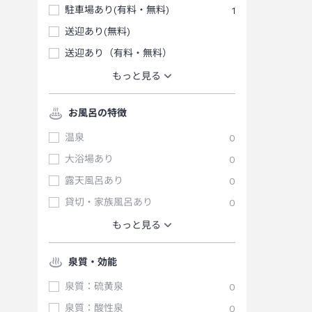
駐車場あり(有料・無料)
1
送迎あり(無料)
送迎あり（有料・無料）
もっと見る
お風呂の特徴
温泉
0
大浴場あり
0
露天風呂あり
0
貸切・家族風呂あり
0
もっと見る
泉質・効能
泉質：硫黄泉
0
泉質：酸性泉
0