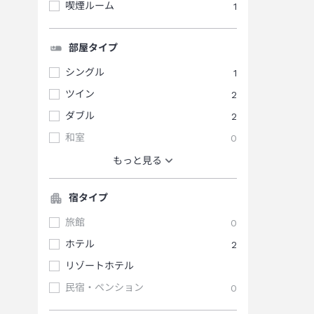
喫煙ルーム
1
部屋タイプ
シングル
1
ツイン
2
ダブル
2
和室
0
もっと見る
宿タイプ
旅館
0
ホテル
2
リゾートホテル
民宿・ペンション
0