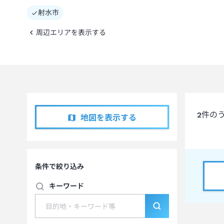
射水市
周辺エリアを表示する
2
件の
地図を表示する
条件で絞り込み
キーワード