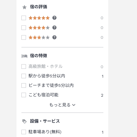
宿の評価
0
0
0
宿の特徴
高級旅館・ホテル
0
駅から徒歩5分以内
1
ビーチまで徒歩5分以内
こども宿泊可能
2
もっと見る
設備・サービス
駐車場あり(無料)
1