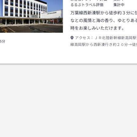
るるぶトラベル評価
集計中
万葉線西新湊駅から徒歩約３分に
なとの風情と海の香り、ゆとりあ
時をお楽しみいただけます。
アクセス：
ＪＲ北陸新幹線新高岡駅
5分
線高岡駅から西新湊行き約２０分→徒