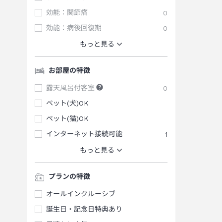
効能：関節痛
0
効能：病後回復期
0
もっと見る
お部屋の特徴
露天風呂付客室
0
ペット(犬)OK
ペット(猫)OK
インターネット接続可能
1
もっと見る
プランの特徴
オールインクルーシブ
誕生日・記念日特典あり