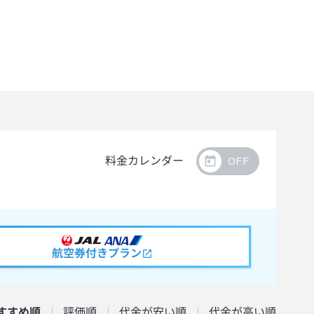
料金カレンダー
航空券付きプラン
すすめ順
評価順
代金が安い順
代金が高い順