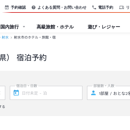
予約確認
よくある質問・お問い合わせ
電話予約
リ
国内旅行
高級旅館・ホテル
遊び・レジャー
・射水
射水市のホテル・旅館・宿
県） 宿泊予約
宿泊日・日数
部屋数・人数
する