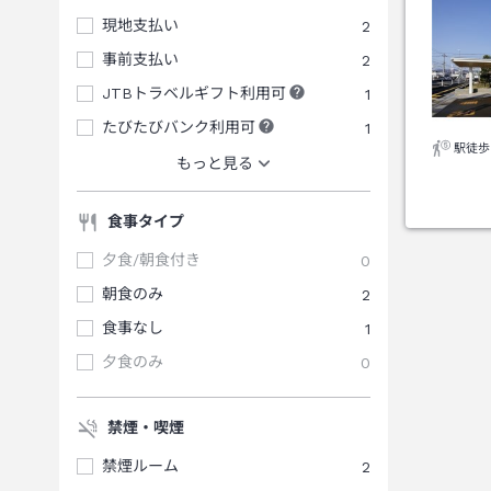
現地支払い
2
事前支払い
2
JTBトラベルギフト利用可
1
たびたびバンク利用可
1
駅徒歩
もっと見る
食事タイプ
夕食/朝食付き
0
朝食のみ
2
食事なし
1
夕食のみ
0
禁煙・喫煙
禁煙ルーム
2