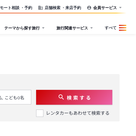
モート相談
・予約
店舗検索
・来店予約
会員サービス
すべて
テーマから探す旅行
旅行関連サービス
検 索 す る
レンタカーもあわせて検索する