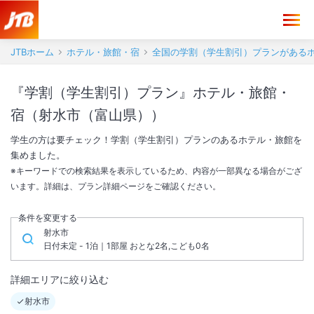
JTBホーム
ホテル・旅館・宿
全国の学割（学生割引）プランがある
『学割（学生割引）プラン』ホテル・旅館・
宿（射水市（富山県））
学生の方は要チェック！学割（学生割引）プランのあるホテル・旅館を
集めました。
※キーワードでの検索結果を表示しているため、内容が一部異なる場合がござ
います。詳細は、プラン詳細ページをご確認ください。
条件を変更する
射水市
日付未定 - 1泊｜1部屋 おとな2名,こども0名
詳細エリアに絞り込む
射水市