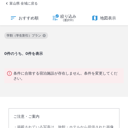
富山県 全域に戻る
絞り込み
おすすめ順
地図表示
(選択中)
学割（学生割引）プラン
この絞り込み条件を解除
0
件のうち、0件を表示
条件に合致する宿泊施設が存在しません。条件を変更してくだ
さい。
ご注意・ご案内
掲載されている写真は、旅館・ホテルから提供された画像