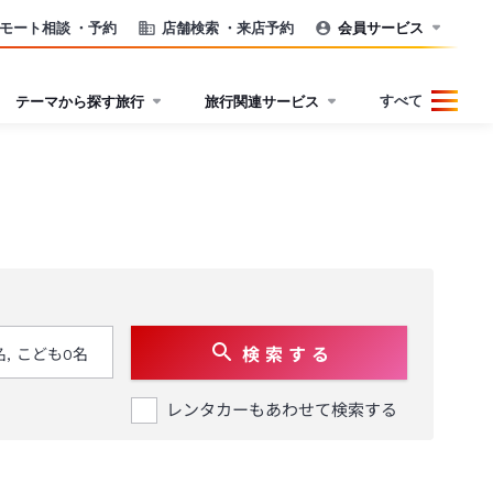
モート相談
・予約
店舗検索
・来店予約
会員サービス
すべて
テーマから探す旅行
旅行関連サービス
検 索 す る
レンタカーもあわせて検索する