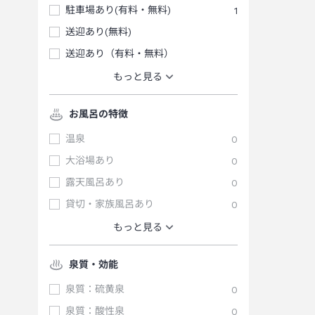
駐車場あり(有料・無料)
1
送迎あり(無料)
送迎あり（有料・無料）
もっと見る
お風呂の特徴
温泉
0
大浴場あり
0
露天風呂あり
0
貸切・家族風呂あり
0
もっと見る
泉質・効能
泉質：硫黄泉
0
泉質：酸性泉
0