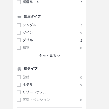
喫煙ルーム
1
部屋タイプ
シングル
1
ツイン
2
ダブル
2
和室
0
もっと見る
宿タイプ
旅館
0
ホテル
2
リゾートホテル
民宿・ペンション
0