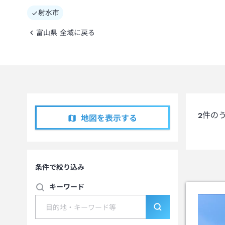
射水市
富山県 全域に戻る
2
件の
地図を表示する
条件で絞り込み
キーワード