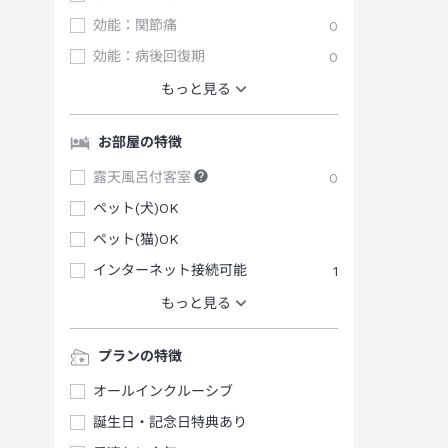
効能：関節痛
0
効能：病後回復期
0
もっと見る
お部屋の特徴
露天風呂付客室
0
ペット(犬)OK
ペット(猫)OK
インターネット接続可能
1
もっと見る
プランの特徴
オールインクルーシブ
誕生日・記念日特典あり