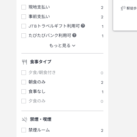
現地支払い
2
駅徒歩
事前支払い
2
JTBトラベルギフト利用可
1
たびたびバンク利用可
1
もっと見る
食事タイプ
夕食/朝食付き
0
朝食のみ
2
食事なし
1
夕食のみ
0
禁煙・喫煙
禁煙ルーム
2