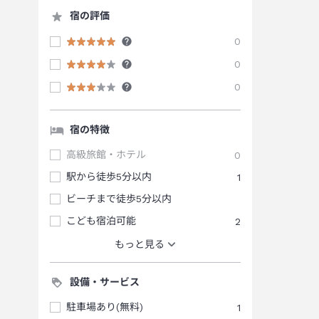
宿の評価
0
0
0
宿の特徴
高級旅館・ホテル
0
駅から徒歩5分以内
1
ビーチまで徒歩5分以内
こども宿泊可能
2
もっと見る
設備・サービス
駐車場あり(無料)
1