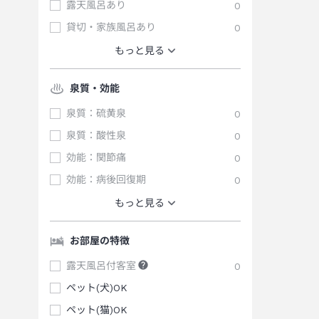
露天風呂あり
0
貸切・家族風呂あり
0
もっと見る
泉質・効能
泉質：硫黄泉
0
泉質：酸性泉
0
効能：関節痛
0
効能：病後回復期
0
もっと見る
お部屋の特徴
露天風呂付客室
0
ペット(犬)OK
ペット(猫)OK