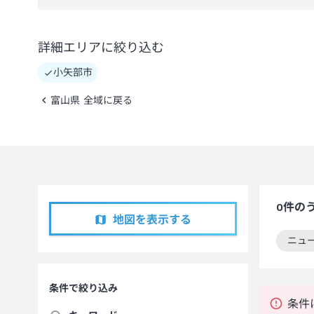
詳細エリアに絞り込む
小矢部市
富山県 全域に戻る
0
件の
地図を表示する
ニュ
この
条件で絞り込み
条件