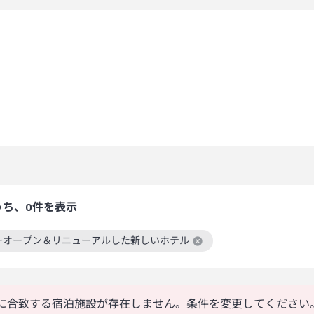
うち、0件を表示
ーオープン＆リニューアルした新しいホテル
絞り込み条件を解除
に合致する宿泊施設が存在しません。条件を変更してください