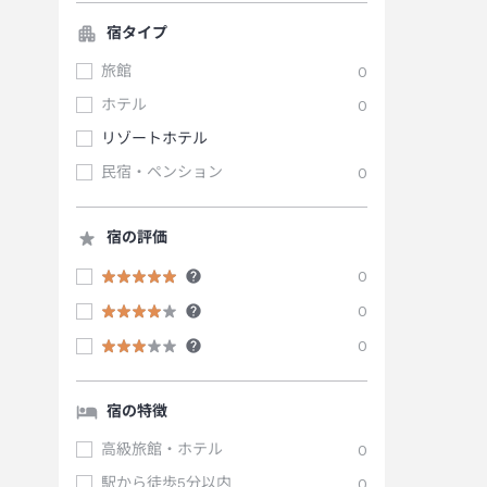
宿タイプ
旅館
0
ホテル
0
リゾートホテル
民宿・ペンション
0
宿の評価
0
0
0
宿の特徴
高級旅館・ホテル
0
駅から徒歩5分以内
0