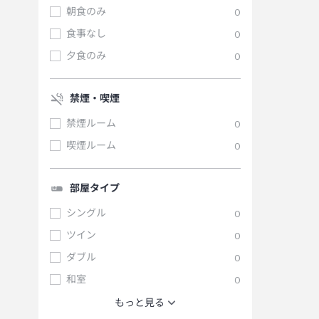
朝食のみ
0
食事なし
0
夕食のみ
0
禁煙・喫煙
禁煙ルーム
0
喫煙ルーム
0
部屋タイプ
シングル
0
ツイン
0
ダブル
0
和室
0
もっと見る