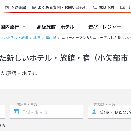
予約確認
よくある質問・お問い合わせ
電話予約
リ
国内旅行
高級旅館・ホテル
遊び・レジャー
しいホテル・旅館
北陸
富山県
ニューオープン＆リニューアルした新しい
た新しいホテル・旅館・宿（小矢部市
した旅館・ホテル！
宿泊日・日数
部屋数・人数
する