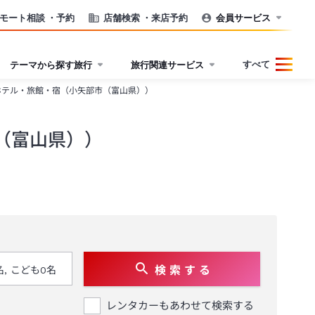
モート相談
・予約
店舗検索
・来店予約
会員サービス
すべて
テーマから探す旅行
旅行関連サービス
ホテル・旅館・宿（小矢部市（富山県））
（富山県））
検 索 す る
レンタカーもあわせて検索する