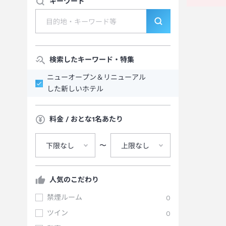
キーワード
検索したキーワード・特集
ニューオープン＆リニューアル
した新しいホテル
料金 / おとな1名あたり
〜
下限なし
上限なし
人気のこだわり
禁煙ルーム
0
ツイン
0