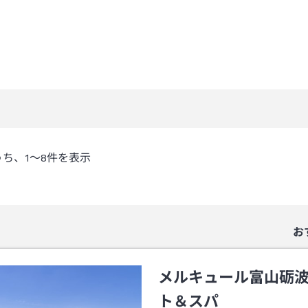
うち、
1～8
件を表示
お
メルキュール富山砺
ト＆スパ