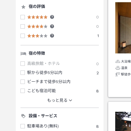
宿の評価
0
0
1
宿の特徴
大浴場
高級旅館・ホテル
0
温泉
駅から徒歩5分以内
2
駅徒歩
ビーチまで徒歩5分以内
こども宿泊可能
8
もっと見る
設備・サービス
駐車場あり(無料)
8