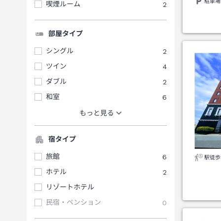
駐車場
喫煙ルーム
2
部屋タイプ
シングル
2
ツイン
4
ダブル
2
和室
6
もっと見る
宿タイプ
旅館
6
駅徒歩
ホテル
2
リゾートホテル
民宿・ペンション
0