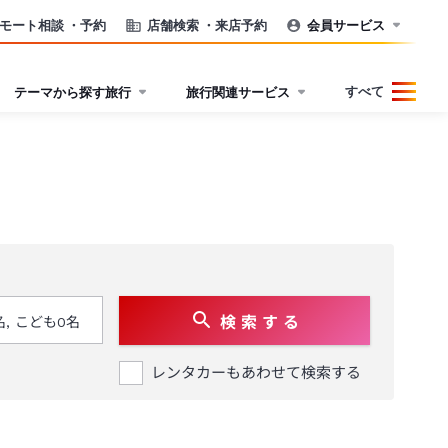
モート相談
・予約
店舗検索
・来店予約
会員サービス
すべて
テーマから探す旅行
旅行関連サービス
検 索 す る
レンタカーもあわせて検索する