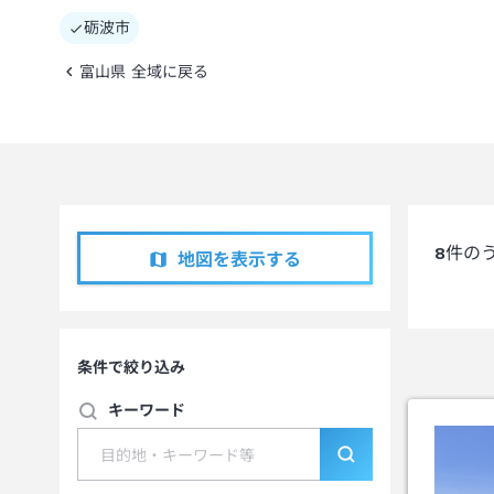
砺波市
富山県 全域に戻る
8
件の
地図を表示する
条件で絞り込み
キーワード