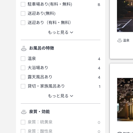
駐車場あり(有料・無料)
8
送迎あり(無料)
送迎あり（有料・無料）
もっと見る
温泉
お風呂の特徴
温泉
4
大浴場あり
4
露天風呂あり
4
貸切・家族風呂あり
1
もっと見る
泉質・効能
泉質：硫黄泉
0
泉質：酸性泉
0