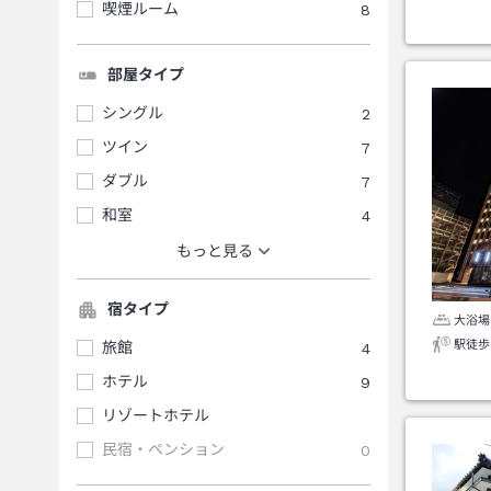
喫煙ルーム
8
部屋タイプ
シングル
2
ツイン
7
ダブル
7
和室
4
もっと見る
宿タイプ
大浴場
駅徒歩
旅館
4
ホテル
9
リゾートホテル
民宿・ペンション
0