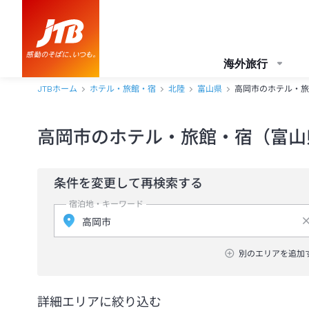
海外旅行
JTBホーム
ホテル・旅館・宿
北陸
富山県
高岡市のホテル・旅
高岡市のホテル・旅館・宿（富山
条件を変更して再検索する
宿泊地・キーワード
別のエリアを追加
詳細エリアに絞り込む