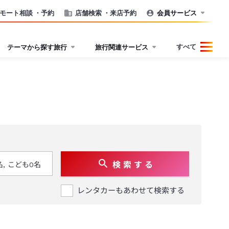
モート相談
・予約
店舗検索
・来店予約
会員サービス
すべて
テーマから探す旅行
旅行関連サービス
検 索 す る
レンタカーもあわせて検索する