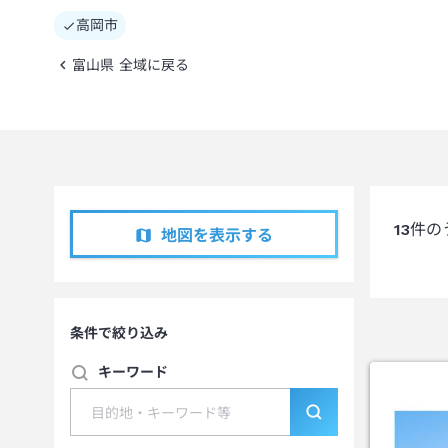
高岡市
富山県 全域に戻る
13
件の
地図を表示する
条件で絞り込み
キーワード