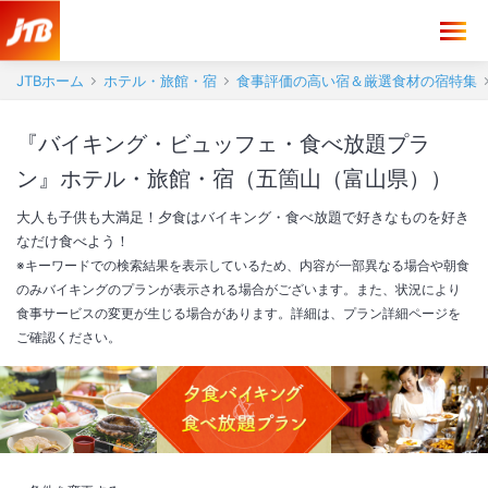
JTBホーム
ホテル・旅館・宿
食事評価の高い宿＆厳選食材の宿特集
『バイキング・ビュッフェ・食べ放題プラ
ン』ホテル・旅館・宿（五箇山（富山県））
大人も子供も大満足！夕食はバイキング・食べ放題で好きなものを好き
なだけ食べよう！
※キーワードでの検索結果を表示しているため、内容が一部異なる場合や朝食
のみバイキングのプランが表示される場合がございます。また、状況により
食事サービスの変更が生じる場合があります。詳細は、プラン詳細ページを
ご確認ください。