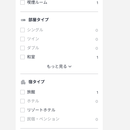
喫煙ルーム
1
部屋タイプ
シングル
0
ツイン
0
ダブル
0
和室
1
もっと見る
宿タイプ
旅館
1
ホテル
0
リゾートホテル
民宿・ペンション
0