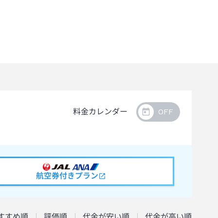
料金カレンダー
航空券付きプラン
すすめ順
評価順
代金が安い順
代金が高い順