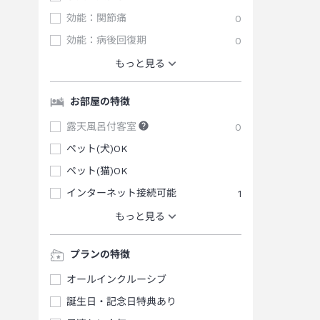
効能：関節痛
0
効能：病後回復期
0
もっと見る
お部屋の特徴
露天風呂付客室
0
ペット(犬)OK
ペット(猫)OK
インターネット接続可能
1
もっと見る
プランの特徴
オールインクルーシブ
誕生日・記念日特典あり