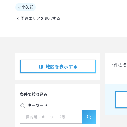
小矢部
周辺エリアを表示する
1
件の
地図を表示する
条件で絞り込み
キーワード