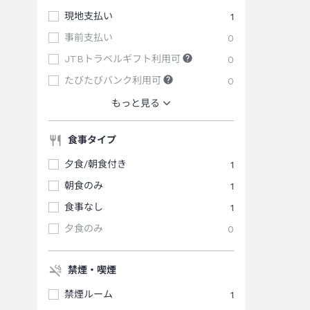
現地支払い
1
事前支払い
0
JTBトラベルギフト利用可
0
たびたびバンク利用可
0
もっと見る
食事タイプ
夕食/朝食付き
1
朝食のみ
1
食事なし
1
夕食のみ
0
禁煙・喫煙
禁煙ルーム
1