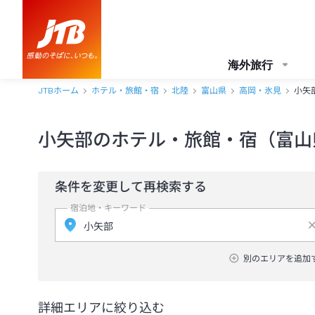
海外旅行
JTBホーム
ホテル・旅館・宿
北陸
富山県
高岡・氷見
小矢
小矢部のホテル・旅館・宿（富山
条件を変更して再検索する
宿泊地・キーワード
別のエリアを追加
詳細エリアに絞り込む