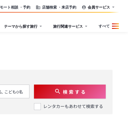
モート相談
・予約
店舗検索
・来店予約
会員サービス
すべて
テーマから探す旅行
旅行関連サービス
検 索 す る
レンタカーもあわせて検索する