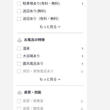
駐車場あり(有料・無料)
1
送迎あり(無料)
送迎あり（有料・無料）
もっと見る
お風呂の特徴
温泉
1
大浴場あり
1
露天風呂あり
1
貸切・家族風呂あり
0
もっと見る
泉質・効能
泉質：硫黄泉
0
泉質：酸性泉
0