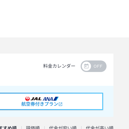
料金カレンダー
航空券付きプラン
すすめ順
評価順
代金が安い順
代金が高い順