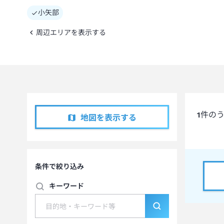
小矢部
周辺エリアを表示する
1
件の
地図を表示する
条件で絞り込み
キーワード