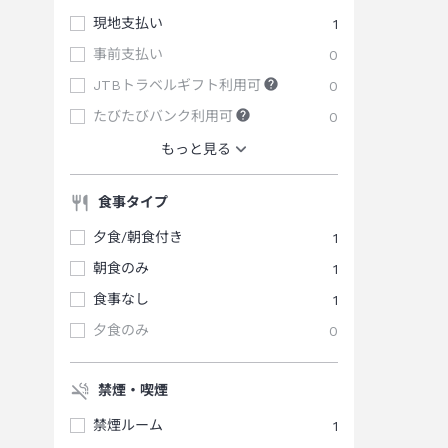
現地支払い
1
事前支払い
0
JTBトラベルギフト利用可
0
たびたびバンク利用可
0
もっと見る
食事タイプ
夕食/朝食付き
1
朝食のみ
1
食事なし
1
夕食のみ
0
禁煙・喫煙
禁煙ルーム
1