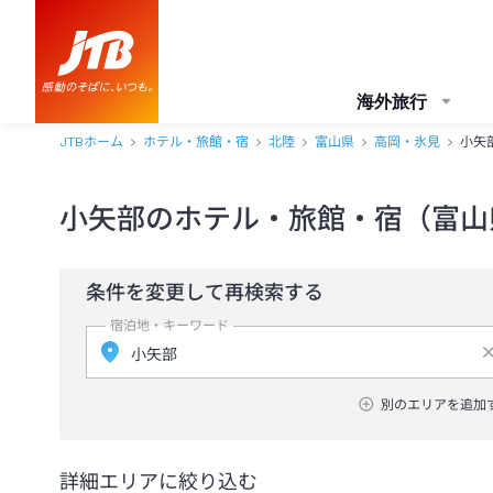
海外旅行
JTBホーム
ホテル・旅館・宿
北陸
富山県
高岡・氷見
小矢
小矢部のホテル・旅館・宿（富山
条件を変更して再検索する
宿泊地・キーワード
別のエリアを追加
詳細エリアに絞り込む