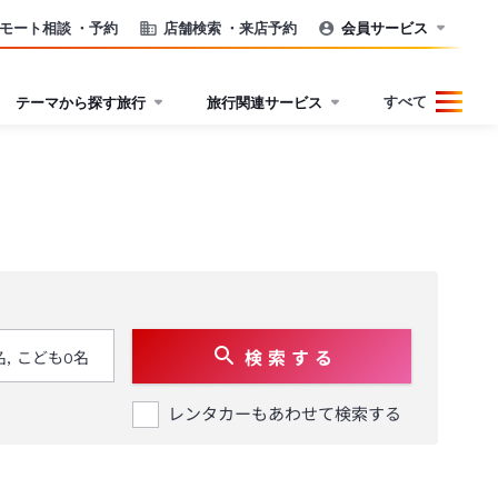
モート相談
・予約
店舗検索
・来店予約
会員サービス
すべて
テーマから探す旅行
旅行関連サービス
検 索 す る
レンタカーもあわせて検索する