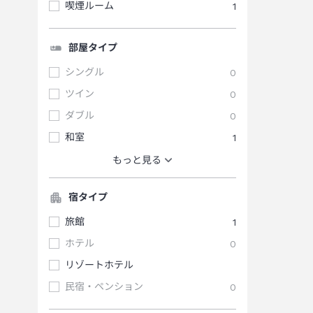
喫煙ルーム
1
部屋タイプ
シングル
0
ツイン
0
ダブル
0
和室
1
もっと見る
宿タイプ
旅館
1
ホテル
0
リゾートホテル
民宿・ペンション
0