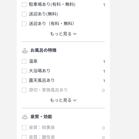
駐車場あり(有料・無料)
1
送迎あり(無料)
送迎あり（有料・無料）
もっと見る
お風呂の特徴
温泉
1
大浴場あり
1
露天風呂あり
1
貸切・家族風呂あり
0
もっと見る
泉質・効能
泉質：硫黄泉
0
泉質：酸性泉
0