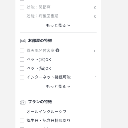
効能：関節痛
0
効能：病後回復期
0
もっと見る
お部屋の特徴
露天風呂付客室
0
ペット(犬)OK
ペット(猫)OK
インターネット接続可能
1
もっと見る
プランの特徴
オールインクルーシブ
誕生日・記念日特典あり