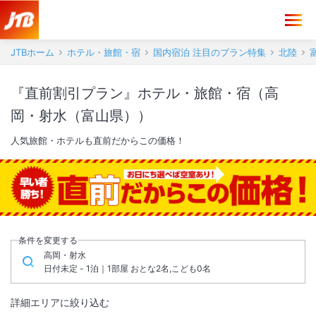
JTBホーム
ホテル・旅館・宿
国内宿泊 注目のプラン特集
北陸
『直前割引プラン』ホテル・旅館・宿（高
岡・射水（富山県））
人気旅館・ホテルも直前だからこの価格！
条件を変更する
高岡・射水
日付未定 - 1泊｜1部屋 おとな2名,こども0名
詳細エリアに絞り込む