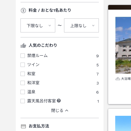
料金 / おとな1名あたり
〜
下限なし
上限なし
人気のこだわり
禁煙ルーム
9
ツイン
5
和室
7
大浴場
和洋室
3
温泉
6
露天風呂付客室
1
閉じる
お支払方法