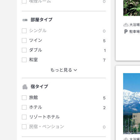
喫煙ルーム
0
部屋タイプ
大浴場
シングル
0
駐車場
ツイン
5
ダブル
1
和室
7
もっと見る
宿タイプ
旅館
5
ホテル
2
リゾートホテル
民宿・ペンション
0
大浴場