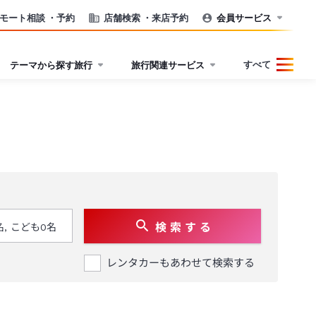
モート相談
・予約
店舗検索
・来店予約
会員サービス
すべて
テーマから探す旅行
旅行関連サービス
検 索 す る
レンタカーもあわせて検索する