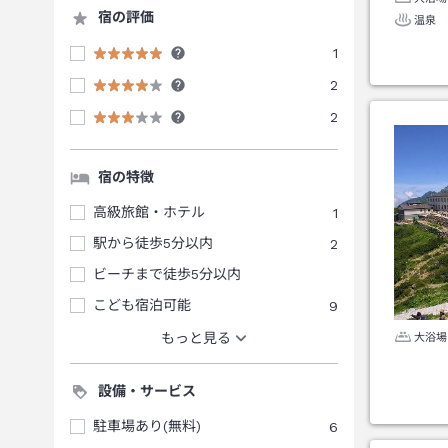
宿の評価
温泉
1
2
2
宿の特徴
高級旅館・ホテル
1
駅から徒歩5分以内
2
ビーチまで徒歩5分以内
こども宿泊可能
9
もっと見る
大浴場
設備・サービス
駐車場あり(無料)
6