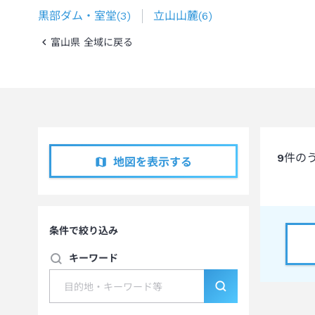
黒部ダム・室堂
(
3
)
立山山麓
(
6
)
富山県 全域に戻る
9
件の
地図を表示する
条件で絞り込み
キーワード