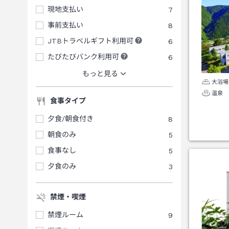
現地支払い
7
事前支払い
8
JTBトラベルギフト利用可
6
たびたびバンク利用可
6
もっと見る
大浴場
温泉
食事タイプ
夕食/朝食付き
8
朝食のみ
5
食事なし
5
夕食のみ
3
禁煙・喫煙
禁煙ルーム
9