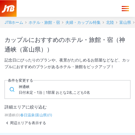
JTBホーム
ホテル・旅館・宿
夫婦・カップル特集
北陸
富山県
カップルにおすすめのホテル・旅館・宿（神
通峡（富山県））
記念日にぴったりのプランや、夜景がたのしめるお部屋などなど、カッ
プルにおすすめのプランがあるホテル・旅館をピックアップ！
条件を変更する
神通峡
日付未定 - 1泊｜1部屋 おとな2名,こども0名
詳細エリアに絞り込む
神通峡
(
0
)
春日温泉(富山県)
(
1
)
周辺エリアを表示する