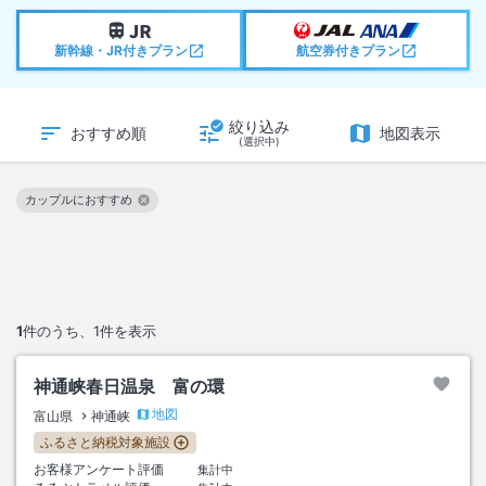
新幹線・JR付きプラン
航空券付きプラン
絞り込み
おすすめ順
地図表示
(選択中)
カップルにおすすめ
この絞り込み条件を解除
1
件のうち、
1
件を表示
神通峡春日温泉 富の環
地図
富山県
神通峡
ふるさと納税対象施設
お客様アンケート評価
集計中