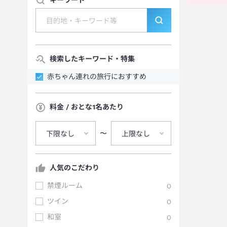
キーワード
検索したキーワード・特集
赤ちゃん連れの旅行におすすめ
料金 / おとな1名あたり
〜
下限なし
上限なし
人気のこだわり
禁煙ルーム
0
ツイン
0
和室
0