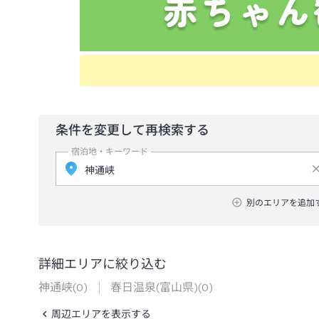
条件を変更して再検索する
宿泊地・キーワード
別のエリアを追加
詳細エリアに絞り込む
神通峡
(
0
)
春日温泉(富山県)
(
0
)
周辺エリアを表示する