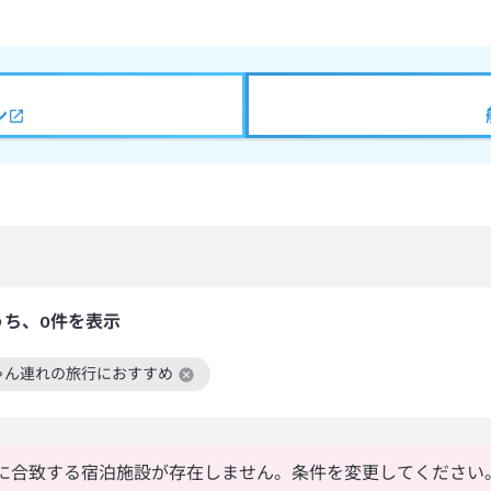
ン
うち、0件を表示
ゃん連れの旅行におすすめ
絞り込み条件を解除
に合致する宿泊施設が存在しません。条件を変更してください