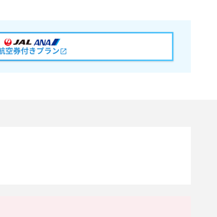
航空券付きプラン
。