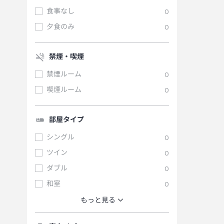
食事なし
0
夕食のみ
0
禁煙・喫煙
禁煙ルーム
0
喫煙ルーム
0
部屋タイプ
シングル
0
ツイン
0
ダブル
0
和室
0
もっと見る