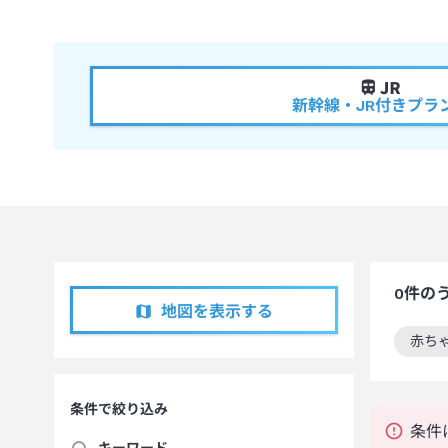
新幹線・JR付きプラ
0
件の
地図を表示する
赤ち
この
条件で絞り込み
条件