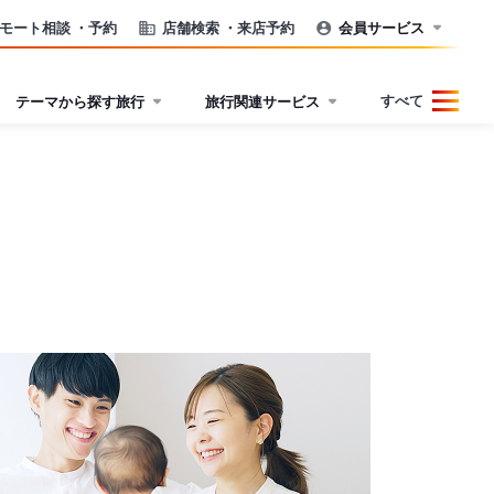
モート相談
・予約
店舗検索
・来店予約
会員サービス
すべて
テーマから探す旅行
旅行関連サービス
）
）