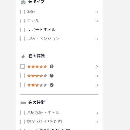
宿タイプ
旅館
0
ホテル
0
リゾートホテル
民宿・ペンション
0
宿の評価
0
0
0
宿の特徴
高級旅館・ホテル
0
駅から徒歩5分以内
0