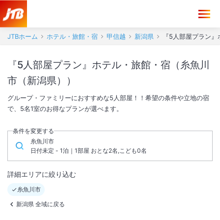
JTBホーム
ホテル・旅館・宿
甲信越
新潟県
『5人部屋プラン』
『5人部屋プラン』ホテル・旅館・宿（糸魚川
市（新潟県））
グループ・ファミリーにおすすめな5人部屋！！希望の条件や立地の宿
で、5名1室のお得なプランが選べます。
条件を変更する
糸魚川市
日付未定 - 1泊｜1部屋 おとな2名,こども0名
詳細エリアに絞り込む
糸魚川市
新潟県 全域に戻る