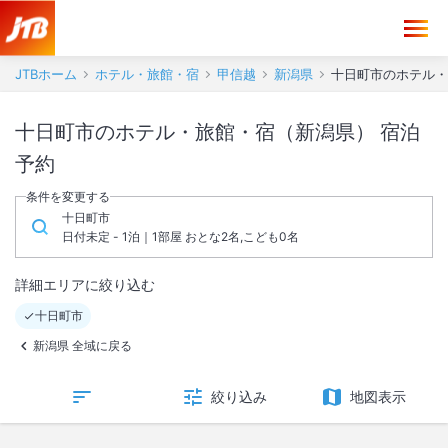
JTBホーム
ホテル・旅館・宿
甲信越
新潟県
十日町市のホテル・
十日町市のホテル・旅館・宿（新潟県） 宿泊
予約
条件を変更する
十日町市
日付未定 - 1泊｜1部屋 おとな2名,こども0名
詳細エリアに絞り込む
十日町市
新潟県 全域に戻る
絞り込み
地図表示