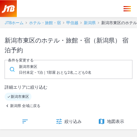
JTBホーム
ホテル・旅館・宿
甲信越
新潟県
新潟市東区のホテル
新潟市東区のホテル・旅館・宿（新潟県） 宿
泊予約
条件を変更する
新潟市東区
日付未定 - 1泊｜1部屋 おとな2名,こども0名
詳細エリアに絞り込む
新潟市東区
新潟県 全域に戻る
絞り込み
地図表示