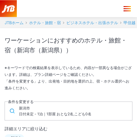
JTBホーム
ホテル・旅館・宿
ビジネスホテル・出張ホテル
甲信越
ワーケーションにおすすめのホテル・旅館・
宿（新潟市（新潟県））
※キーワードでの検索結果を表示しているため、内容が一部異なる場合がござ
います。詳細は、プラン詳細ページをご確認ください。
「条件を変更する」より、出発地・目的地を選択の上、宿・ホテル選択へお
進みください。
条件を変更する
新潟市
日付未定 - 1泊｜1部屋 おとな2名,こども0名
詳細エリアに絞り込む