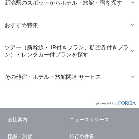
新潟県のスポットからホテル・旅館・宿を探す
おすすめ特集
ツアー（新幹線・JR付きプラン、航空券付きプラ
ン）・レンタカー付プランを探す
その他宿・ホテル・旅館関連 サービス
国内旅行・国内ツアー
JR・新幹線付きツアー
航空券付きツアー
会社案内
ニュースリリース
現地観光・レジャーチケット
標識・約款
旅行条件書
国内観光ガイド