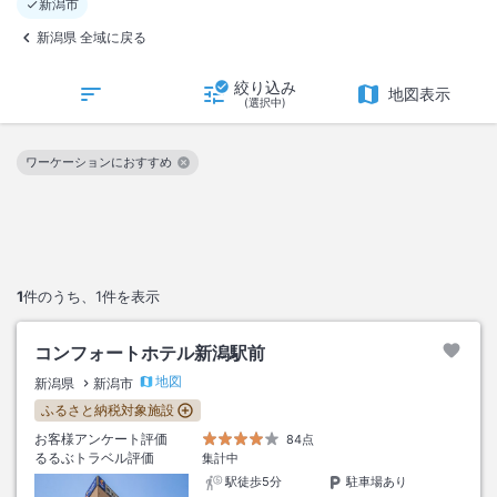
新潟市
新潟県 全域に戻る
絞り込み
地図表示
(選択中)
ワーケーションにおすすめ
この絞り込み条件を解除
1
件のうち、
1
件を表示
コンフォートホテル新潟駅前
地図
新潟県
新潟市
ふるさと納税対象施設
お客様アンケート評価
84点
るるぶトラベル評価
集計中
駅徒歩5分
駐車場あり