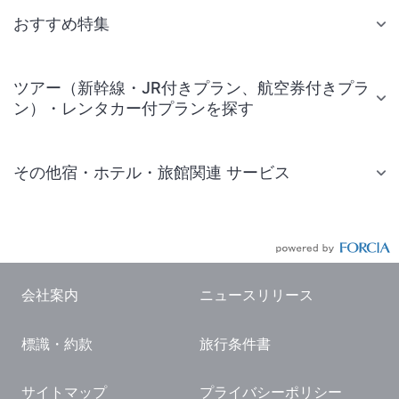
おすすめ特集
ツアー（新幹線・JR付きプラン、航空券付きプラ
ン）・レンタカー付プランを探す
その他宿・ホテル・旅館関連 サービス
国内旅行・国内ツアー
JR・新幹線付きツアー
航空券付きツアー
会社案内
ニュースリリース
現地観光・レジャーチケット
標識・約款
旅行条件書
国内観光ガイド
旅行・観光情報
サイトマップ
プライバシーポリシー