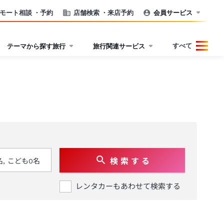
モート相談
・予約
店舗検索
・来店予約
会員サービス
すべて
テーマから探す旅行
旅行関連サービス
検 索 す る
レンタカーもあわせて検索する