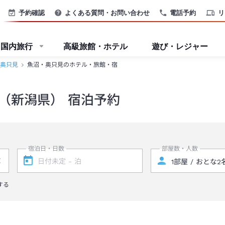
予約確認
よくある質問・お問い合わせ
電話予約
リ
国内旅行
高級旅館・ホテル
遊び・レジャー
奥只見
魚沼・奥只見のホテル・旅館・宿
（新潟県） 宿泊予約
宿泊日・日数
部屋数・人数
する