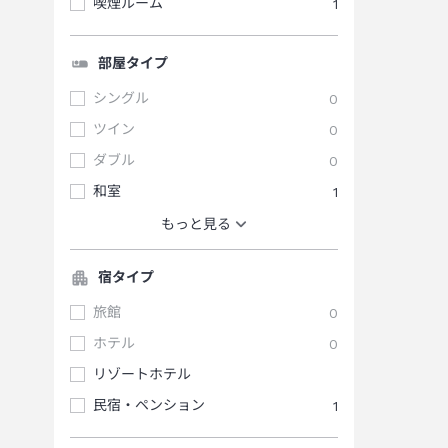
喫煙ルーム
1
部屋タイプ
シングル
0
ツイン
0
ダブル
0
和室
1
もっと見る
宿タイプ
旅館
0
ホテル
0
リゾートホテル
民宿・ペンション
1