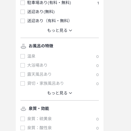
駐車場あり(有料・無料)
1
送迎あり(無料)
送迎あり（有料・無料）
もっと見る
お風呂の特徴
温泉
0
大浴場あり
0
露天風呂あり
0
貸切・家族風呂あり
0
もっと見る
泉質・効能
泉質：硫黄泉
0
泉質：酸性泉
0