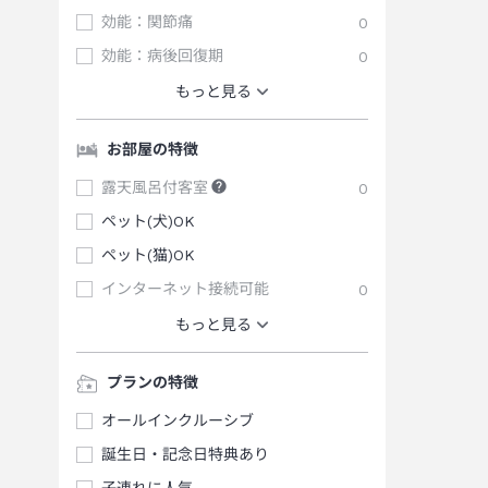
効能：関節痛
0
効能：病後回復期
0
もっと見る
お部屋の特徴
露天風呂付客室
0
ペット(犬)OK
ペット(猫)OK
インターネット接続可能
0
もっと見る
プランの特徴
オールインクルーシブ
誕生日・記念日特典あり