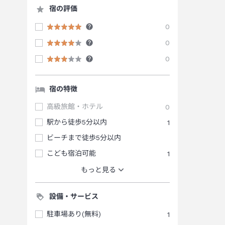
宿の評価
0
0
0
宿の特徴
高級旅館・ホテル
0
駅から徒歩5分以内
1
ビーチまで徒歩5分以内
こども宿泊可能
1
もっと見る
設備・サービス
駐車場あり(無料)
1