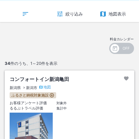
絞り込み
地図表示
料金カレンダー
34
件のうち、
1～20
件を表示
コンフォートイン新潟亀田
地図
新潟県
新潟市
ふるさと納税対象施設
お客様アンケート評価
対象外
るるぶトラベル評価
集計中