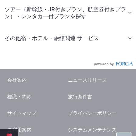
ツアー（新幹線・JR付きプラン、航空券付きプラ
ン）・レンタカー付プランを探す
その他宿・ホテル・旅館関連 サービス
国内旅行・国内ツアー
JR・新幹線付きツアー
航空券付きツアー
会社案内
ニュースリリース
現地観光・レジャーチケット
標識・約款
旅行条件書
国内観光ガイド
旅行・観光情報
サイトマップ
プライバシーポリシー
ご利用案内
システムメンテナンス