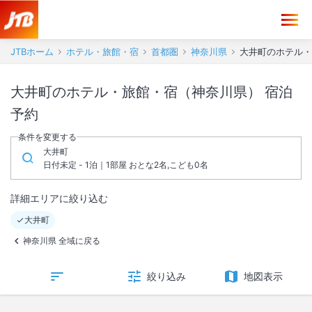
JTBホーム
ホテル・旅館・宿
首都圏
神奈川県
大井町のホテル・
大井町のホテル・旅館・宿（神奈川県） 宿泊
予約
条件を変更する
大井町
日付未定 - 1泊｜1部屋 おとな2名,こども0名
詳細エリアに絞り込む
大井町
神奈川県 全域に戻る
絞り込み
地図表示