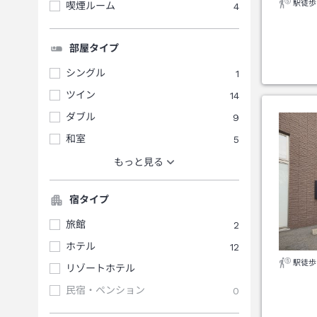
駅徒歩
喫煙ルーム
4
部屋タイプ
シングル
1
ツイン
14
ダブル
9
和室
5
もっと見る
宿タイプ
旅館
2
ホテル
12
駅徒歩
リゾートホテル
民宿・ペンション
0