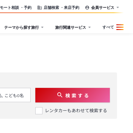
モート相談
・予約
店舗検索
・来店予約
会員サービス
すべて
テーマから探す旅行
旅行関連サービス
検 索 す る
レンタカーもあわせて検索する