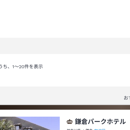
うち、
1～20
件を表示
お
鎌倉パークホテル