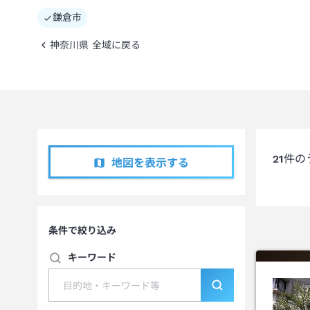
鎌倉市
神奈川県 全域に戻る
21
件の
地図を表示する
条件で絞り込み
キーワード