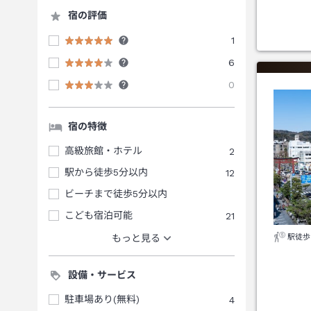
宿の評価
1
6
0
宿の特徴
高級旅館・ホテル
2
駅から徒歩5分以内
12
ビーチまで徒歩5分以内
こども宿泊可能
21
駅徒歩
もっと見る
設備・サービス
駐車場あり(無料)
4