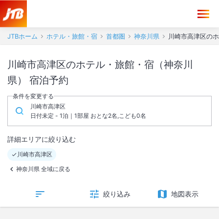
JTBホーム
ホテル・旅館・宿
首都圏
神奈川県
川崎市高津区のホ
川崎市高津区のホテル・旅館・宿（神奈川
県） 宿泊予約
条件を変更する
川崎市高津区
日付未定 - 1泊｜1部屋 おとな2名,こども0名
詳細エリアに絞り込む
川崎市高津区
神奈川県 全域に戻る
絞り込み
地図表示