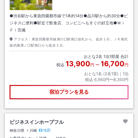
●渋谷駅から東急田園都市線で1本約14分●品川駅から約30分●ビ
ジネスに便利●駅近で飲食店、コンビニへもすぐの好立地●Ｗｉ
Ｆｉ完備
アクセス：
東急田園都市線溝の口駅南口改札から、徒歩１分。ＪＲ南武
線武蔵溝ノ口駅南口から徒歩３分。
おとな
2
名
1
泊
1
部屋 合計
13,900
16,700
税込
円
〜
円
おとな1名 (
2
名1室)｜
1
泊
税込
6,950円〜8,350円
宿泊プランを見る
ビジネスインホープフル
地図
神奈川県
川崎