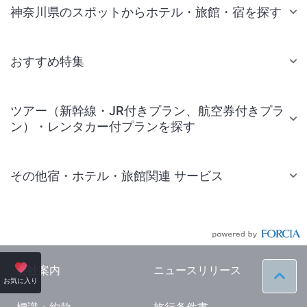
神奈川県のスポットからホテル・旅館・宿を探す
おすすめ特集
ツアー（新幹線・JR付きプラン、航空券付きプラ
ン）・レンタカー付プランを探す
その他宿・ホテル・旅館関連 サービス
国内旅行・国内ツアー
JR・新幹線付きツアー
航空券付きツアー
会社案内
ニュースリリース
ペー
お気に入り
現地観光・レジャーチケット