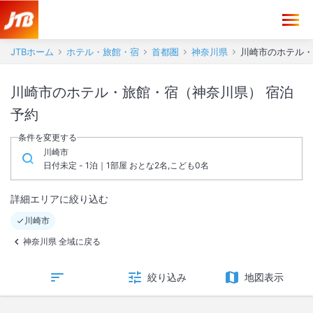
JTBホーム
ホテル・旅館・宿
首都圏
神奈川県
川崎市のホテル・
川崎市のホテル・旅館・宿（神奈川県） 宿泊
予約
条件を変更する
川崎市
日付未定 - 1泊｜1部屋 おとな2名,こども0名
詳細エリアに絞り込む
川崎市
神奈川県 全域に戻る
絞り込み
地図表示