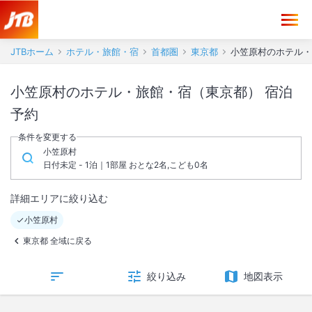
JTBホーム
ホテル・旅館・宿
首都圏
東京都
小笠原村のホテル・
小笠原村のホテル・旅館・宿（東京都） 宿泊
予約
条件を変更する
小笠原村
日付未定 - 1泊｜1部屋 おとな2名,こども0名
詳細エリアに絞り込む
小笠原村
東京都 全域に戻る
絞り込み
地図表示