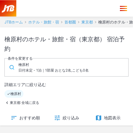
JTBホーム
ホテル・旅館・宿
首都圏
東京都
檜原村のホテル・旅
檜原村のホテル・旅館・宿（東京都） 宿泊予
約
条件を変更する
檜原村
日付未定 - 1泊｜1部屋 おとな2名,こども0名
詳細エリアに絞り込む
檜原村
東京都 全域に戻る
おすすめ順
絞り込み
地図表示