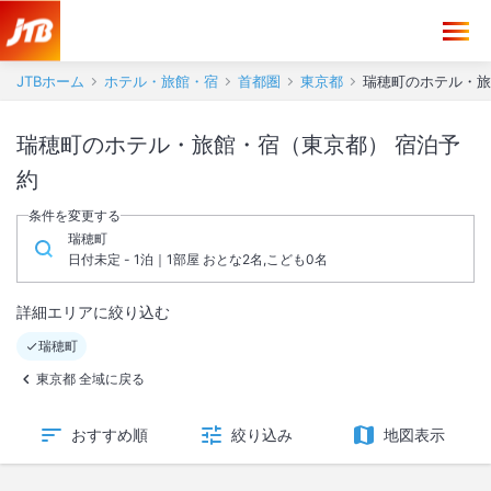
JTBホーム
ホテル・旅館・宿
首都圏
東京都
瑞穂町のホテル・旅
瑞穂町のホテル・旅館・宿（東京都） 宿泊予
約
条件を変更する
瑞穂町
日付未定 - 1泊｜1部屋 おとな2名,こども0名
詳細エリアに絞り込む
瑞穂町
東京都 全域に戻る
おすすめ順
絞り込み
地図表示