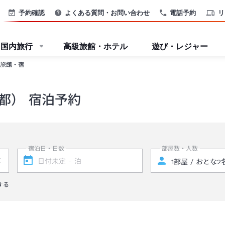
予約確認
よくある質問・お問い合わせ
電話予約
リ
国内旅行
高級旅館・ホテル
遊び・レジャー
旅館・宿
都） 宿泊予約
宿泊日・日数
部屋数・人数
する