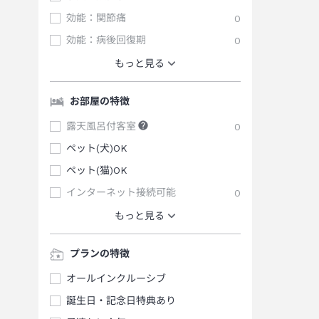
効能：関節痛
0
効能：病後回復期
0
もっと見る
お部屋の特徴
露天風呂付客室
0
ペット(犬)OK
ペット(猫)OK
インターネット接続可能
0
もっと見る
プランの特徴
オールインクルーシブ
誕生日・記念日特典あり