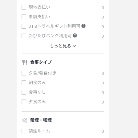
現地支払い
0
事前支払い
0
JTBトラベルギフト利用可
0
たびたびバンク利用可
0
もっと見る
食事タイプ
夕食/朝食付き
0
朝食のみ
0
食事なし
0
夕食のみ
0
禁煙・喫煙
禁煙ルーム
0