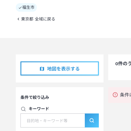
福生市
東京都 全域に戻る
0
件の
地図を表示する
条件
条件で絞り込み
キーワード