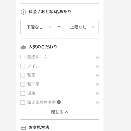
料金 / おとな1名あたり
〜
下限なし
上限なし
人気のこだわり
禁煙ルーム
0
ツイン
0
和室
0
和洋室
0
温泉
0
露天風呂付客室
0
閉じる
お支払方法