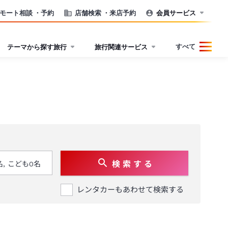
モート相談
・予約
店舗検索
・来店予約
会員サービス
すべて
テーマから探す旅行
旅行関連サービス
検 索 す る
レンタカーもあわせて検索する