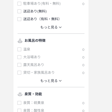
駐車場あり(有料・無料)
0
送迎あり(無料)
送迎あり（有料・無料）
もっと見る
お風呂の特徴
温泉
0
大浴場あり
0
露天風呂あり
0
貸切・家族風呂あり
0
もっと見る
泉質・効能
泉質：硫黄泉
0
泉質：酸性泉
0