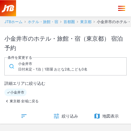
JTBホーム
ホテル・旅館・宿
首都圏
東京都
小金井市のホテル・
小金井市のホテル・旅館・宿（東京都） 宿泊
予約
条件を変更する
小金井市
日付未定 - 1泊｜1部屋 おとな2名,こども0名
詳細エリアに絞り込む
小金井市
東京都 全域に戻る
絞り込み
地図表示